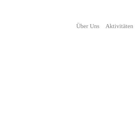
Über Uns
Aktivitäten
Über Uns