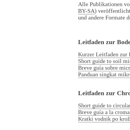
Alle Publikationen 
BY-SA
) veröffentlic
und andere Formate d
Leitfaden zur Bod
Kurzer Leitfaden zur
Short guide to soil m
Breve guía sobre micr
Panduan singkat mikr
Leitfaden zur Chr
Short guide to circul
Breve guía a la cromat
Kratki vodnik po krož