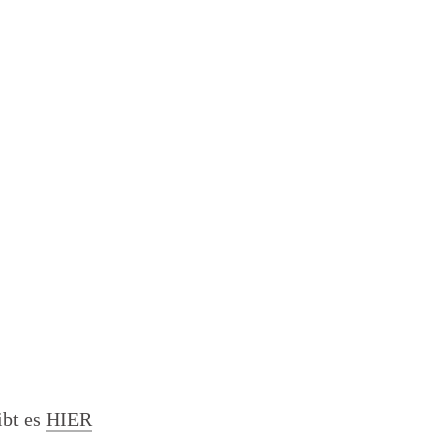
ibt es
HIER