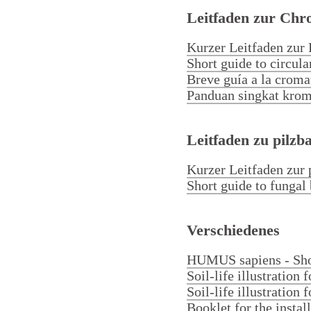
Leitfaden zur Chr
Kurzer Leitfaden zur
Short guide to circul
Deutsch
Breve guía a la croma
Panduan singkat krom
Leitfaden zu pilzb
Kurzer Leitfaden zur 
Short guide to fungal 
Verschiedenes
HUMUS sapiens - Shor
Soil-life illustration 
Soil-life illustration
Booklet for the insta