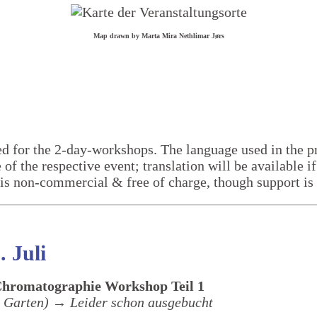
Map drawn by Marta Mira Nethlimar Jørs
Workshops
red for the 2-day-workshops. The language used in the
 of the respective event; translation will be available i
al is non-commercial & free of charge, though support 
. Juli
Chromatographie Workshop Teil 1
 Garten)
→ Leider schon ausgebucht