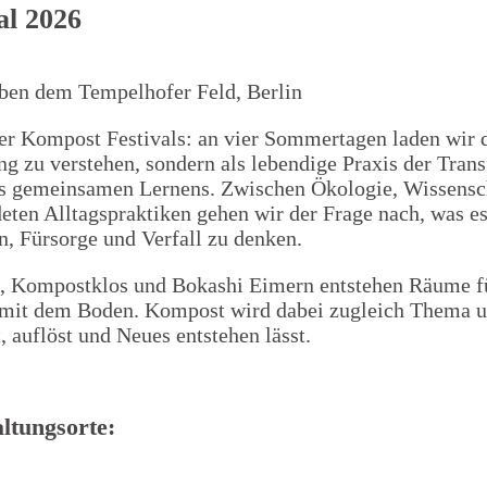
al 2026
neben dem Tempelhofer Feld, Berlin
ner Kompost Festivals: an vier Sommertagen laden wir 
Projekte
ung zu verstehen, sondern als lebendige Praxis der Tran
s gemeinsamen Lernens. Zwischen Ökologie, Wissensch
eten Alltagspraktiken gehen wir der Frage nach, was es
, Fürsorge und Verfall zu denken.
, Kompostklos und Bokashi Eimern entstehen Räume f
mit dem Boden. Kompost wird dabei zugleich Thema u
, auflöst und Neues entstehen lässt.
ltungsorte: