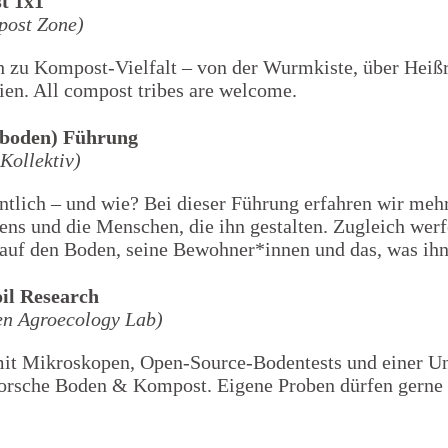
t 1x1
post Zone)
 zu Kompost-Vielfalt – von der Wurmkiste, über Heißro
en. All compost tribes are welcome.
(boden) Führung
Kollektiv)
entlich – und wie? Bei dieser Führung erfahren wir mehr
ens und die Menschen, die ihn gestalten. Zugleich werf
 auf den Boden, seine Bewohner*innen und das, was ihn 
il Research
n Agroecology Lab)
mit Mikroskopen, Open-Source-Bodentests und einer Un
rsche Boden & Kompost. Eigene Proben dürfen gerne 