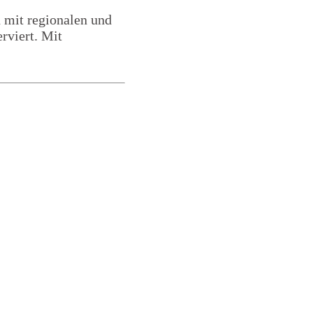
 mit regionalen und
rviert. Mit
English