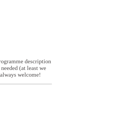
 programme description
f needed (at least we
is always welcome!