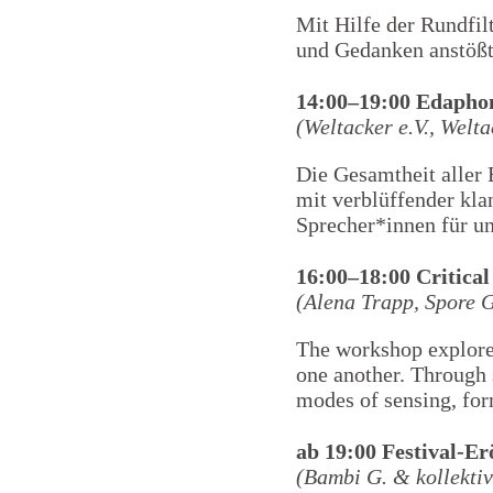
Mit Hilfe der Rundfil
und Gedanken anstößt
14:00–19:00 Edaphon
(Weltacker e.V., Welt
Die Gesamtheit aller
mit verblüffender kla
Sprecher*innen für u
16:00–18:00 Critica
(Alena Trapp, Spore 
The workshop explore
one another. Through 
modes of sensing, for
ab 19:00 Festival-E
(Bambi G. & kollekti