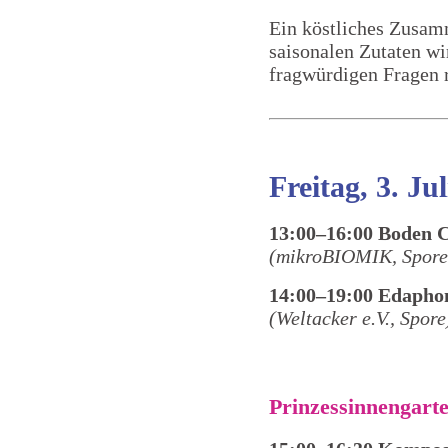
Ein köstliches Zusam
saisonalen Zutaten wi
fragwürdigen Fragen 
Freitag, 3. Jul
Deutsch
13:00–16:00 Boden 
(mikroBIOMIK, Spore
14:00–19:00 Edaphon
(Weltacker e.V., Spore
Prinzessinnengart