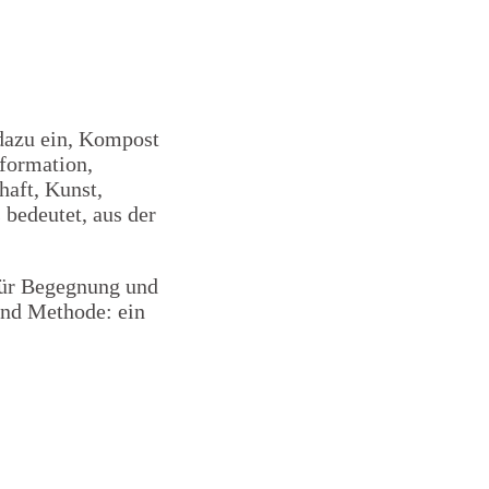
dazu ein, Kompost
sformation,
aft, Kunst,
 bedeutet, aus der
ür Begegnung und
nd Methode: ein