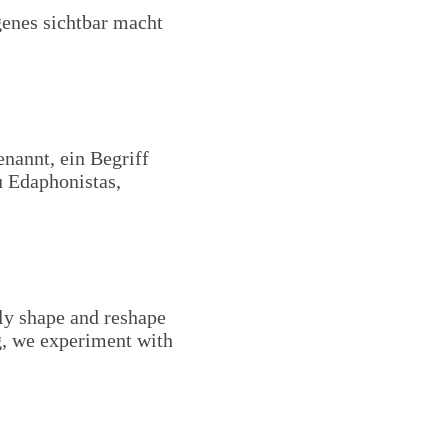
genes sichtbar macht
nannt, ein Begriff
u Edaphonistas,
y shape and reshape
g, we experiment with