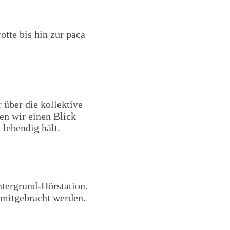
tte bis hin zur paca
 über die kollektive
en wir einen Blick
lebendig hält.
tergrund-Hörstation.
mitgebracht werden.