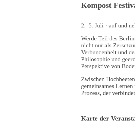
Kompost Festiv
2.–5. Juli · auf und 
Werde Teil des Berli
nicht nur als Zersetz
Verbundenheit und de
Philosophie und geerd
Perspektive von Boden
Zwischen Hochbeeten
gemeinsames Lernen 
Prozess, der verbindet
Karte der Veransta