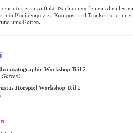
menrotten zum Auftakt. Nach einem feinen Abendessen
rd ein Kneipenquiz zu Kompost und Trockentoiletten se
rund ums Rotten.
i
Chromatographie Workshop Teil 2
 Garten)
istas Hörspiel Workshop Teil 2
)
en