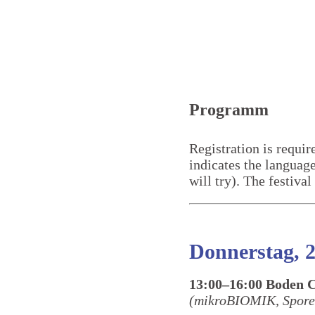
Programm
Registration is requi
indicates the language
will try). The festiv
Donnerstag, 2
13:00–16:00 Boden 
(mikroBIOMIK, Spore