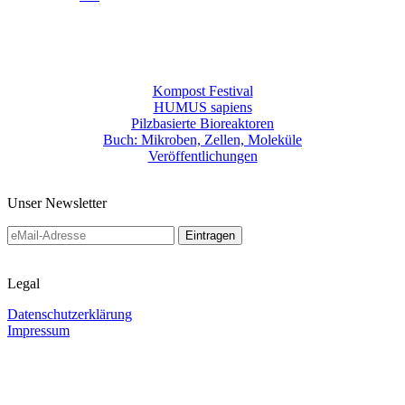
Kompost Festival
HUMUS sapiens
Pilzbasierte Bioreaktoren
Buch: Mikroben, Zellen, Moleküle
Veröffentlichungen
Unser Newsletter
Legal
Datenschutzerklärung
Impressum