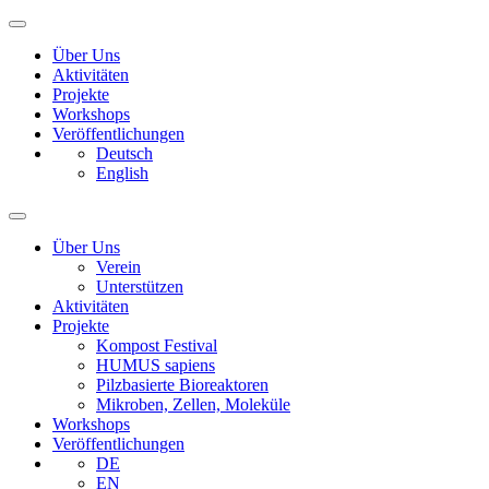
Über Uns
Aktivitäten
Projekte
Workshops
Veröffentlichungen
Deutsch
English
Über Uns
Verein
Unterstützen
Aktivitäten
Projekte
Kompost Festival
HUMUS sapiens
Pilzbasierte Bioreaktoren
Mikroben, Zellen, Moleküle
Workshops
Veröffentlichungen
DE
EN